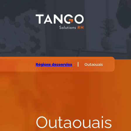
Régions desservies
Outaouais
Outaouais