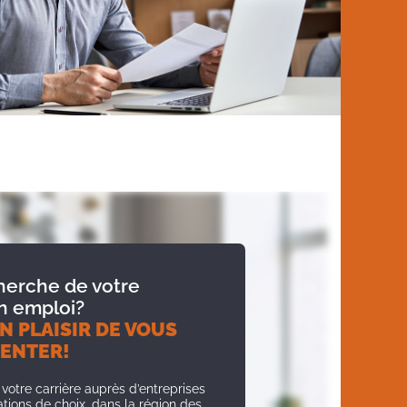
cherche de votre
n emploi?
N PLAISIR DE VOUS
ENTER!
otre carrière auprès d’entreprises
ations de choix, dans la région des