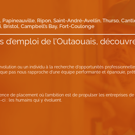
Papineauville, Ripon, Saint-André-Avellin, Thurso, Cantl
, Bristol, Campbell’s Bay, Fort-Coulonge
s d’emploi de l’Outaouais, découv
volution ou un individu à la recherche d’opportunités professionnelle
que pas nous rapproche d’une équipe performante et épanouie, prête à
ce de placement où l’ambition est de propulser les entreprises de 
i : les humains qui y évoluent.