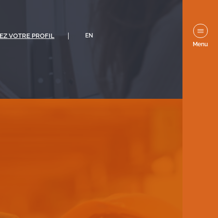
EZ VOTRE PROFIL
EN
Menu