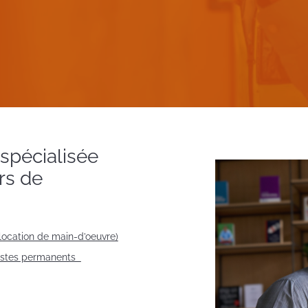
spécialisée
rs de
location de main-d’oeuvre)
postes permanents