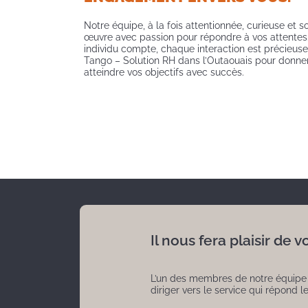
Notre équipe, à la fois attentionnée, curieuse et 
œuvre avec passion pour répondre à vos attentes
individu compte, chaque interaction est précieuse.
Tango – Solution RH dans l’Outaouais pour donner 
atteindre vos objectifs avec succès.
Il nous fera plaisir de
L’un des membres de notre équipe s
diriger vers le service qui répond l