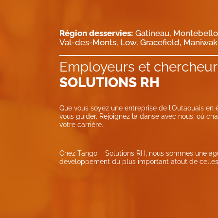
Région desservies:
Gatineau, Montebello, 
Val-des-Monts, Low, Gracefield, Maniwaki
Employeurs et chercheur
SOLUTIONS RH
Que vous soyez une entreprise de l’Outaouais en é
vous guider. Rejoignez la danse avec nous, où cha
votre carrière.
Chez Tango – Solutions RH, nous sommes une agen
développement du plus important atout de celles-c