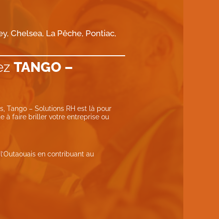
ey, Chelsea, La Pêche, Pontiac,
rez
TANGO –
s, Tango – Solutions RH est là pour
 faire briller votre entreprise ou
l’Outaouais en contribuant au