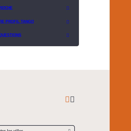
ROCHE
RE PROFIL TANGO
 QUESTIONS