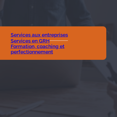
Services aux entreprises
Services en GRH
Formation, coaching et
perfectionnement