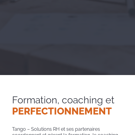
Formation, coaching et
PERFECTIONNEMENT
Tango – Solutions RH et ses partenaires