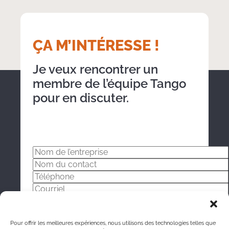
Group of young multi ethnicity coworkers dressed casually
working together focused on the computer monitor indoors
ÇA M’INTÉRESSE !
Je veux rencontrer un
membre de l’équipe Tango
pour en discuter.
Pour offrir les meilleures expériences, nous utilisons des technologies telles que