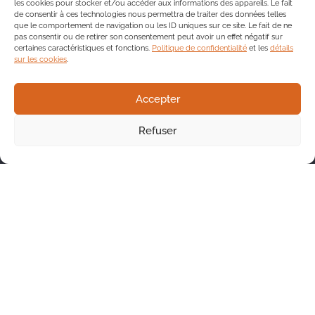
les cookies pour stocker et/ou accéder aux informations des appareils. Le fait
de consentir à ces technologies nous permettra de traiter des données telles
que le comportement de navigation ou les ID uniques sur ce site. Le fait de ne
pas consentir ou de retirer son consentement peut avoir un effet négatif sur
certaines caractéristiques et fonctions.
Politique de confidentialité
et les
détails
sur les cookies
.
Accepter
Refuser