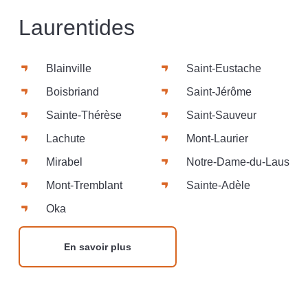
Laurentides
Blainville
Saint-Eustache
Boisbriand
Saint-Jérôme
Sainte-Thérèse
Saint-Sauveur
Lachute
Mont-Laurier
Mirabel
Notre-Dame-du-Laus
Mont-Tremblant
Sainte-Adèle
Oka
En savoir plus