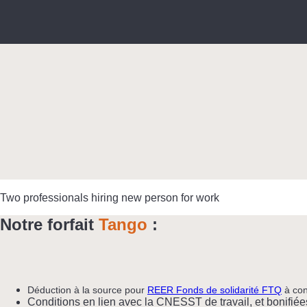
Two professionals hiring new person for work
Notre forfait
Tango
:
Déduction à la source pour
REER Fonds de solidarité FTQ
à con
Conditions en lien avec la CNESST de travail, et bonifiée