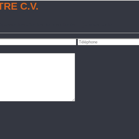
RE C.V.
épasser les attentes de nos clients… Ça vous parle?