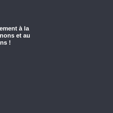
ement à la
nons et au
ns !