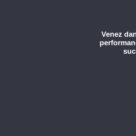
Venez dan
performan
suc