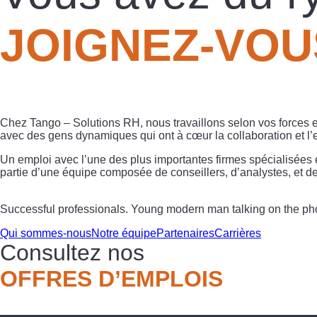
JOIGNEZ-VOU
Chez Tango – Solutions RH, nous travaillons selon vos forces e
avec des gens dynamiques qui ont à cœur la collaboration et l’
Un emploi avec l’une des plus importantes firmes spécialisées e
partie d’une équipe composée de conseillers, d’analystes, et de
Successful professionals. Young modern man talking on the pho
Qui sommes-nous
Notre équipe
Partenaires
Carrières
Consultez nos
OFFRES D’EMPLOIS