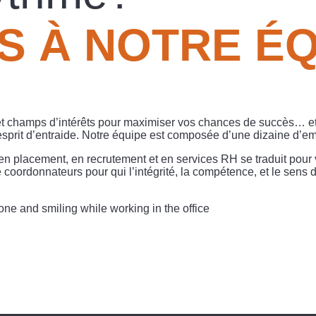
S À NOTRE ÉQ
t champs d’intérêts pour maximiser vos chances de succès… et d
esprit d’entraide. Notre équipe est composée d’une dizaine d’em
n placement, en recrutement et en services RH se traduit pour v
 coordonnateurs pour qui l’intégrité, la compétence, et le sens 
ne and smiling while working in the office