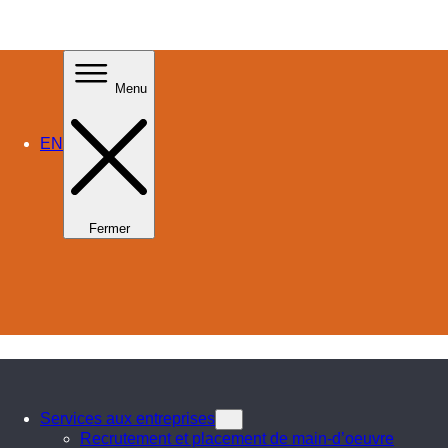
Menu
EN
Fermer
Services aux entreprises
Recrutement et placement de main-d’oeuvre