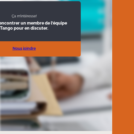
Ça m’intéresse!
rencontrer un membre de l’équipe
Tango pour en discuter.
Nous joindre