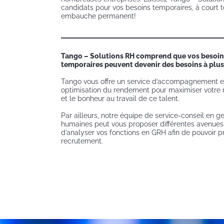
candidats pour vos besoins temporaires, à court 
embauche permanent!
Tango – Solutions RH comprend que vos besoin
temporaires peuvent devenir des besoins à plus
Tango vous offre un service d’accompagnement en
optimisation du rendement pour maximiser votre r
et le bonheur au travail de ce talent.
Par ailleurs, notre équipe de service-conseil en g
humaines peut vous proposer différentes avenues l
d’analyser vos fonctions en GRH afin de pouvoir p
recrutement.
Portrait of welder with protective mask