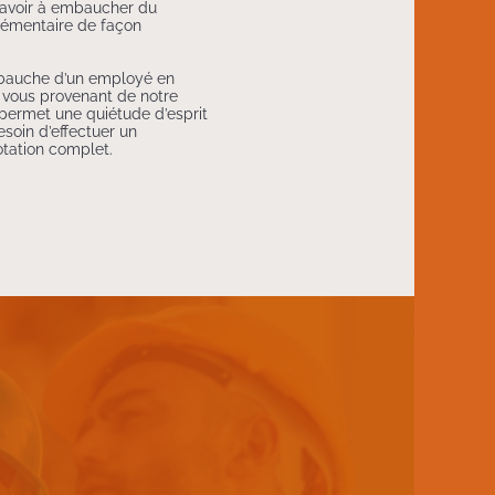
 avoir à embaucher du
lémentaire de façon
mbauche d’un employé en
z vous provenant de notre
 permet une quiétude d’esprit
esoin d’effectuer un
tation complet.