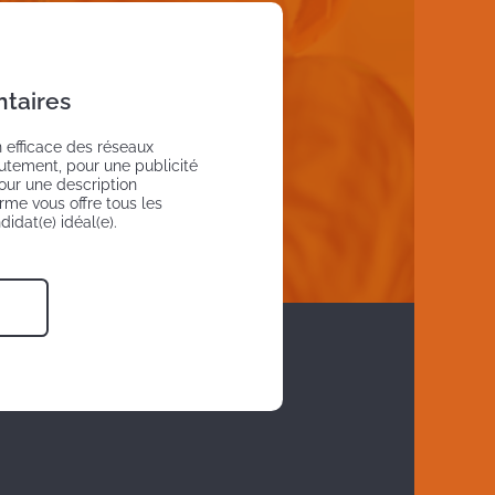
taires
on efficace des réseaux
utement, pour une publicité
pour une description
rme vous offre tous les
ndidat(e) idéal(e).