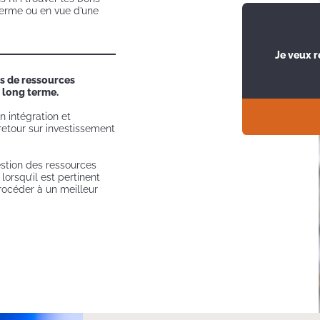
terme ou en vue d’une
Je veux 
s de ressources
 long terme.
 intégration et
etour sur investissement
estion des ressources
orsqu’il est pertinent
rocéder à un meilleur