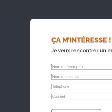
ÇA M’INTÉRESSE !
Je veux rencontrer un m