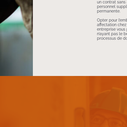
un contrat sans
personnel supp
permanente.
Opter pour l’e
affectation che
entreprise vous
n’ayant pas le b
processus de do