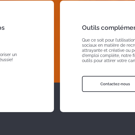
os
Outils complémen
Que ce soit pour l’utilisati
sociaux en matière de recr
attrayante et créative ou 
oriser un
d’emploi complète, notre fi
éussie!
outils pour attirer votre ca
Contactez-nous