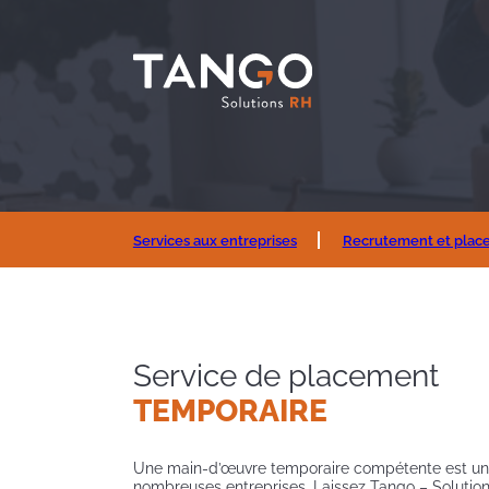
Services aux entreprises
Recrutement et plac
Service de placement
TEMPORAIRE
Une main-d’œuvre temporaire compétente est un
nombreuses entreprises. Laissez Tango – Solution