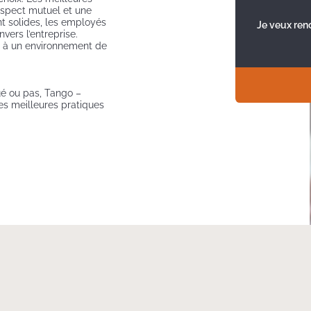
respect mutuel et une
t solides, les employés
Je veux ren
vers l’entreprise.
ue à un environnement de
é ou pas, Tango –
es meilleures pratiques