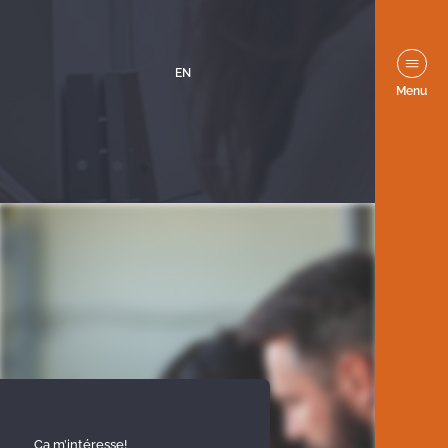
EN
Menu
Ça m’intéresse!