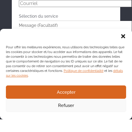
Pour offrir les meilleures expériences, nous utilisons des technologies telles que
les cookies pour stocker et/ou accéder aux informations des appareils. Le fait
de consentir à ces technologies nous permettra de traiter des données telles
que le comportement de navigation ou les ID uniques sur ce site. Le fait de ne
pas consentir ou de retirer son consentement peut avoir un effet négatif sur
certaines caractéristiques et fonctions.
Politique de confidentialité
et les
détails
sur les cookies
.
Accepter
Refuser