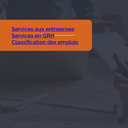
Services aux entreprises
Services en GRH
Classification des emplois