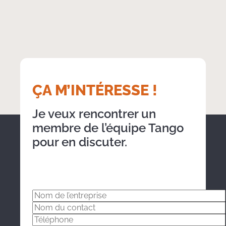
Group of young multi ethnicity coworkers dressed casually
working together focused on the computer monitor indoors
ÇA M’INTÉRESSE !
Je veux rencontrer un
membre de l’équipe Tango
pour en discuter.