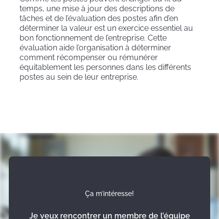
temps, une mise à jour des descriptions de
tâches et de l’évaluation des postes afin d’en
déterminer la valeur est un exercice essentiel au
bon fonctionnement de l’entreprise. Cette
évaluation aide l’organisation à déterminer
comment récompenser ou rémunérer
équitablement les personnes dans les différents
postes au sein de leur entreprise.
Ça m’intéresse!
Je veux rencontrer un membre de l’équipe