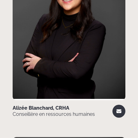
Alizée Blanchard, CRHA
Conseillère en ressources humaines