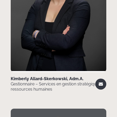
Kimberly Allard-Skerkowski, Adm.A.
Gestionnaire – Services en gestion stratégique et
ressources humaines