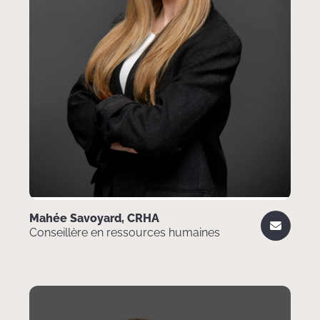
Mahée Savoyard, CRHA
Conseillère en ressources humaines