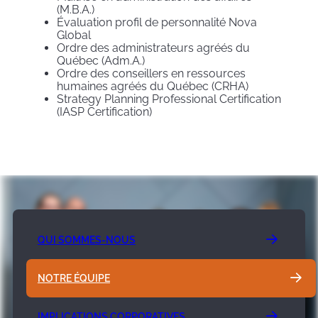
(M.B.A.)
Évaluation profil de personnalité Nova
Global
Ordre des administrateurs agréés du
Québec (Adm.A.)
Ordre des conseillers en ressources
humaines agréés du Québec (CRHA)
Strategy Planning Professional Certification
(IASP Certification)
QUI SOMMES-NOUS
NOTRE ÉQUIPE
IMPLICATIONS CORPORATIVES