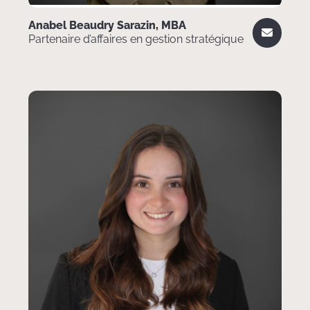
Anabel Beaudry Sarazin, MBA
Partenaire d’affaires en gestion stratégique