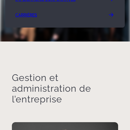
CARRIÈRES
Architect african american woman working on laptop at
workplace. Worker looking at building model maquette
design for construction development. Modern urban layout
Gestion et
project
administration de
l’entreprise