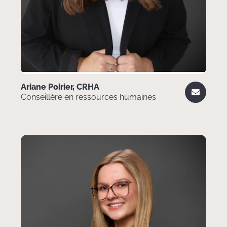
Ariane Poirier, CRHA
Conseillère en ressources humaines