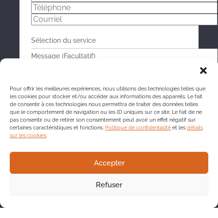
Pour offrir les meilleures expériences, nous utilisons des technologies telles que
les cookies pour stocker et/ou accéder aux informations des appareils. Le fait
de consentir à ces technologies nous permettra de traiter des données telles
que le comportement de navigation ou les ID uniques sur ce site. Le fait de ne
pas consentir ou de retirer son consentement peut avoir un effet négatif sur
certaines caractéristiques et fonctions.
Politique de confidentialité
et les
détails
sur les cookies
.
Accepter
Refuser