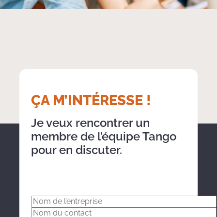
Group of young multi ethnicity coworkers dressed casually
working together focused on the computer monitor indoors
ÇA M’INTÉRESSE !
Je veux rencontrer un
membre de l’équipe Tango
pour en discuter.