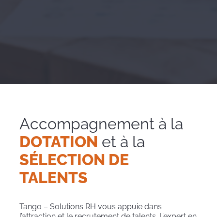
Accompagnement à la
DOTATION
et à la
SÉLECTION DE
TALENTS
Tango – Solutions RH vous appuie dans
l’attraction et le recrutement de talents. L’expert en