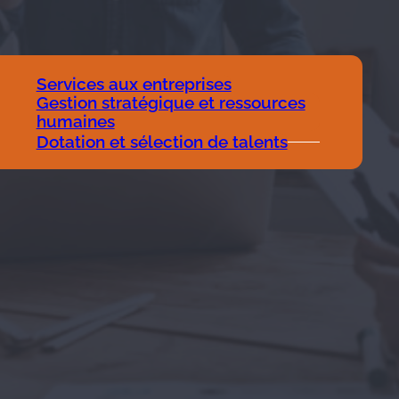
Services aux entreprises
Gestion stratégique et ressources
humaines
Dotation et sélection de talents