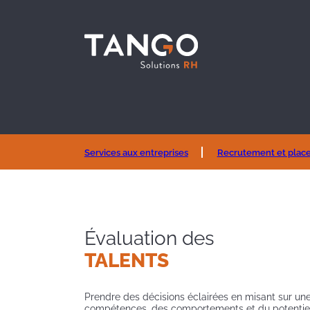
Services aux entreprises
Recrutement et plac
Évaluation des
TALENTS
Prendre des décisions éclairées en misant sur un
compétences, des comportements et du potentie