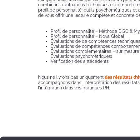
combinons évaluations techniques et comporteme
profil de personnalité, outils psychométriques et 
de vous offrir une lecture complète et concrète de
Profil de personnalité – Méthode DISC & My
Profil de personnalité – Nova Global
Évaluations de de compétences technique
Évaluations de compétences comportemen
Évaluations complémentaires – sur mesure 
Évaluations psychométriques)
Vérification des antécédents
Nous ne livrons pas uniquement
des résultats d’
accompagnons dans l’interprétation des résultats, 
l’intégration dans vos pratiques RH.