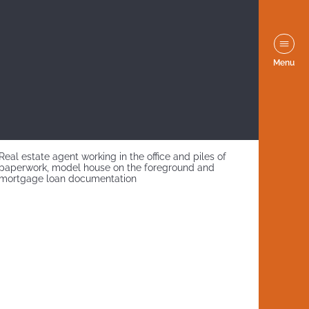
Menu
Real estate agent working in the office and piles of
paperwork, model house on the foreground and
mortgage loan documentation