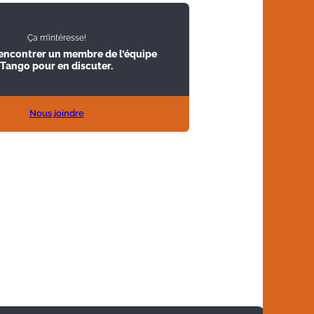
Ça m’intéresse!
rencontrer un membre de l’équipe
Tango pour en discuter.
Nous joindre