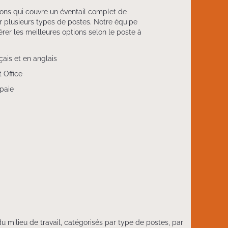
ions qui couvre un éventail complet de
 plusieurs types de postes. Notre équipe
rer les meilleures options selon le poste à
çais et en anglais
t Office
paie
milieu de travail, catégorisés par type de postes, par