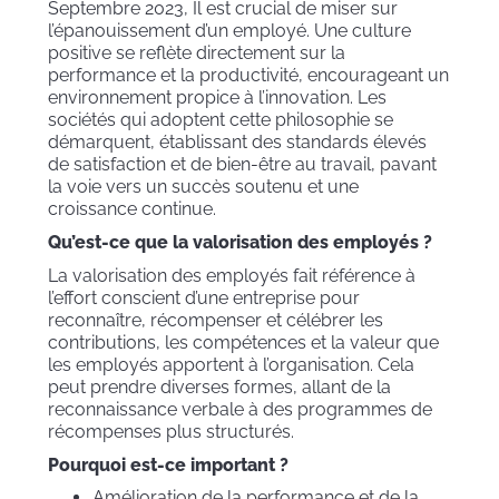
Septembre 2023, Il est crucial de miser sur
l’épanouissement d’un employé. Une culture
positive se reflète directement sur la
performance et la productivité, encourageant un
environnement propice à l’innovation. Les
sociétés qui adoptent cette philosophie se
démarquent, établissant des standards élevés
de satisfaction et de bien-être au travail, pavant
la voie vers un succès soutenu et une
croissance continue.
Qu’est-ce que la valorisation des employés ?
La valorisation des employés fait référence à
l’effort conscient d’une entreprise pour
reconnaître, récompenser et célébrer les
contributions, les compétences et la valeur que
les employés apportent à l’organisation. Cela
peut prendre diverses formes, allant de la
reconnaissance verbale à des programmes de
récompenses plus structurés.
Pourquoi est-ce important ?
Amélioration de la performance et de la