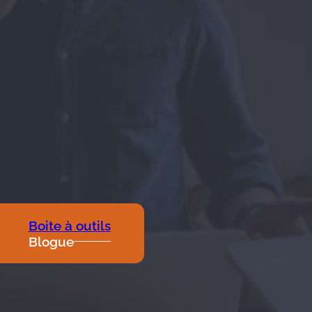
Boite à outils
Blogue