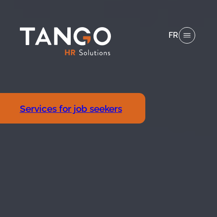
FR
Services for job seekers